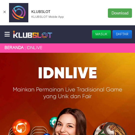
×
KLUBSLOT
Download
KLUBSLOT Mobile App
MASUK
DAFTAR
IDNLIVE
BERANDA