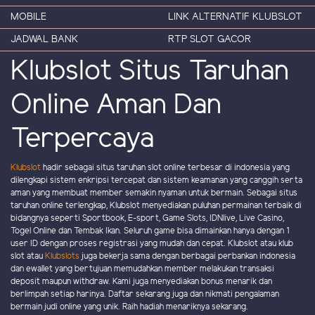
MOBILE
LINK ALTERNATIF KLUBSLOT
JADWAL BANK
RTP SLOT GACOR
Klubslot Situs Taruhan
Online Aman Dan
Terpercaya
Klubslot
hadir sebagai situs taruhan slot online terbesar di indonesia yang
dilengkapi sistem enkripsi tercepat dan sistem keamanan yang canggih serta
aman yang membuat member semakin nyaman untuk bermain. Sebagai situs
taruhan online terlengkap, Klubslot menyediakan puluhan permainan terbaik di
bidangnya seperti Sportbook, E-sport, Game Slots, IDNlive, Live Casino,
Togel Online dan Tembak Ikan. Seluruh game bisa dimainkan hanya dengan 1
user ID dengan proses registrasi yang mudah dan cepat. Klubslot atau klub
slot atau
Klubslots
juga bekerja sama dengan berbagai perbankan indonesia
dan ewallet yang bertujuan memudahkan member melakukan transaksi
deposit maupun withdraw. Kami juga menyediakan bonus menarik dan
berlimpah setiap harinya. Daftar sekarang juga dan nikmati pengalaman
bermain judi online yang unik. Raih hadiah menariknya sekarang.