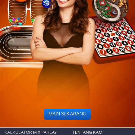
MAIN SEKARANG
KALKULATOR MIX PARLAY
TENTANG KAMI