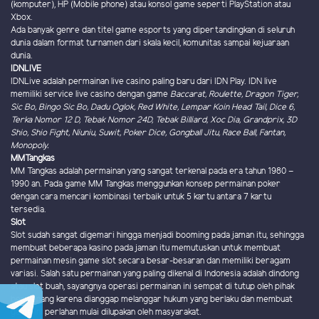
(komputer), HP (Mobile phone) atau konsol game seperti PlayStation atau
Xbox.
Ada banyak genre dan titel game esports yang dipertandingkan di seluruh
dunia dalam format turnamen dari skala kecil, komunitas sampai kejuaraan
dunia.
IDNLIVE
IDNLive adalah permainan live casino paling baru dari IDN Play. IDN live
memiliki service live casino dengan game
Baccarat, Roulette, Dragon Tiger,
Sic Bo, Bingo Sic Bo, Dadu Oglok, Red White, Lempar Koin Head Tail, Dice 6,
Terka Nomor 12 D, Tebak Nomor 24D, Tebak Billiard, Xoc Dia, Grandprix, 3D
Shio, Shio Fight, Niuniu, Suwit, Poker Dice, Gongball Jitu, Race Ball, Fantan,
Monopoly.
MMTangkas
MM Tangkas adalah permainan yang sangat terkenal pada era tahun 1980 –
1990 an. Pada game MM Tangkas menggunkan konsep permainan poker
dengan cara mencari kombinasi terbaik untuk 5 kartu antara 7 kartu
tersedia.
Slot
Slot sudah sangat digemari hingga menjadi booming pada jaman itu, sehingga
membuat beberapa kasino pada jaman itu memutuskan untuk membuat
permainan mesin game slot secara besar-besaran dan memiliki beragam
variasi. Salah satu permainan yang paling dikenal di Indonesia adalah dindong
atau slot buah, sayangnya operasi permainan ini sempat di tutup oleh pihak
berwenang karena dianggap melanggar hukum yang berlaku dan membuat
game ini perlahan mulai dilupakan oleh masyarakat.